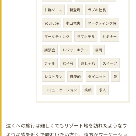
甘酢ソース
新登場
ラブホ社長
YouTube
小山竜央
マーケティング侍
マーケティング
ラブホテル
セミナー
講演会
レジャーホテル
福岡
ホテル
女子会
おしゃれ
スイーツ
レストラン
健康的
ダイエット
愛
コミュニケーション
笑顔
求人
遠くへの旅行は難しくてもリゾート地を訪れたようなウ
キウキ感を近くで味わいたい方も、遠方かワーケーショ