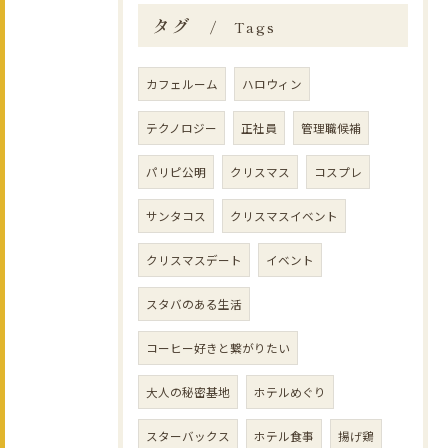
タグ
Tags
カフェルーム
ハロウィン
テクノロジー
正社員
管理職候補
パリピ公明
クリスマス
コスプレ
サンタコス
クリスマスイベント
クリスマスデート
イベント
スタバのある生活
コーヒー好きと繋がりたい
大人の秘密基地
ホテルめぐり
スターバックス
ホテル食事
揚げ鶏